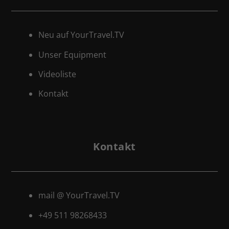
Neu auf YourTravel.TV
Unser Equipment
Videoliste
Kontakt
Kontakt
mail @ YourTravel.TV
+49 511
98268433