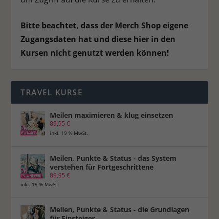
Bitte beachtet, dass der Merch Shop eigene
Zugangsdaten hat und diese hier in den
Kursen nicht genutzt werden können!
TRAVEL KURSE
Meilen maximieren & klug einsetzen
89,95
€
inkl. 19 % MwSt.
Meilen, Punkte & Status - das System
verstehen für Fortgeschrittene
89,95
€
inkl. 19 % MwSt.
Meilen, Punkte & Status - die Grundlagen
für Einsteiger