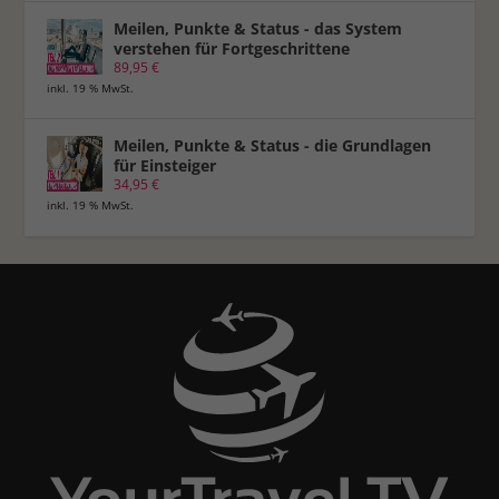
Meilen, Punkte & Status - das System
verstehen für Fortgeschrittene
89,95
€
inkl. 19 % MwSt.
Meilen, Punkte & Status - die Grundlagen
für Einsteiger
34,95
€
inkl. 19 % MwSt.